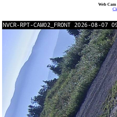
Web Cam I
Cl