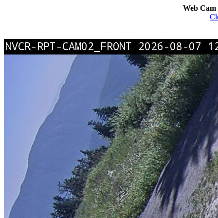
Web Cam I
Cl