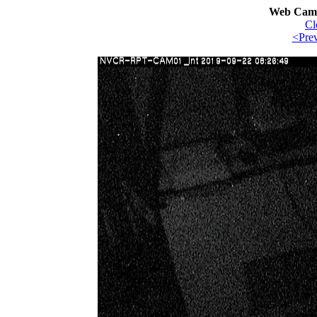
Web Cam 
Cl
<Pre