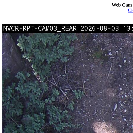
Web Cam I
Cl