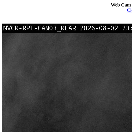
Web Cam I
Cl