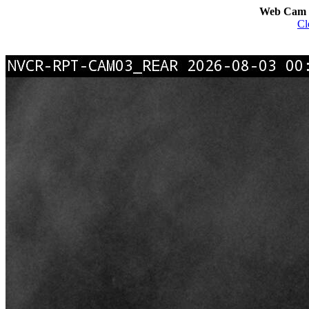
Web Cam I
Cl