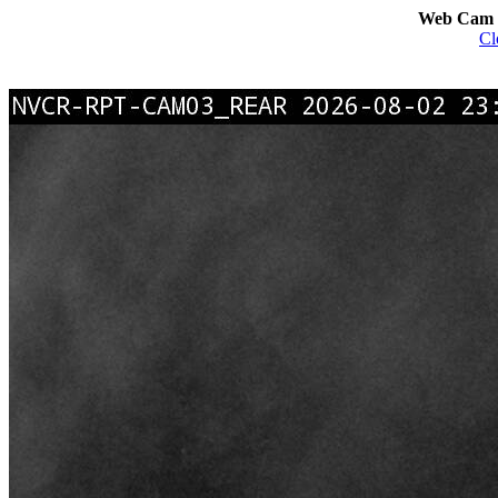
Web Cam I
Cl