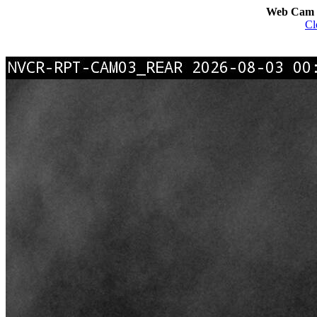
Web Cam I
Cl